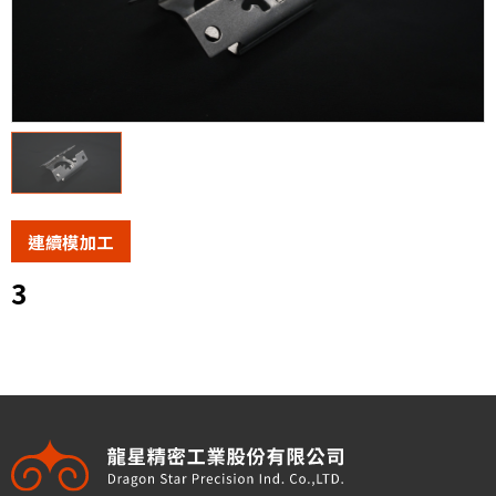
抽引加工
冷鍛造
模具
模具零配件
CNC車/銑/線割加工
連續模加工
自動送料設備
3