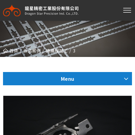
龍星精密工業股份有限公司
首頁
作品案例
連續模加工
3
Menu
工程模加工
連續模加工
沖鍛胚料節省材料