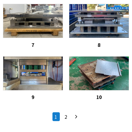
7
8
9
10
1
2