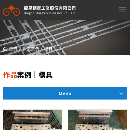
龍星精密工業股份有限公司
首頁
作品案例
模具
作品
案例｜模具
Menu
工程模加工
連續模加工