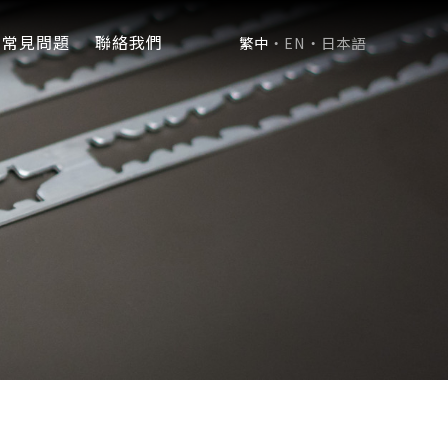
常見問題
聯絡我們
繁中
・
EN
・
日本語