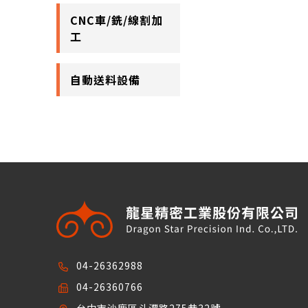
CNC車/銑/線割加
工
自動送料設備
04-26362988
04-26360766